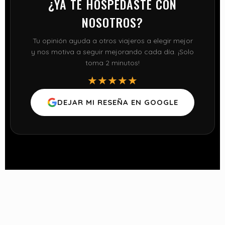
¿YA TE HOSPEDASTE CON
NOSOTROS?
Tu opinión ayuda a otros viajeros a elegir mejor
y nos motiva a seguir mejorando cada día. ¡Solo
toma 2 minutos!
★★★★★
DEJAR MI RESEÑA EN GOOGLE