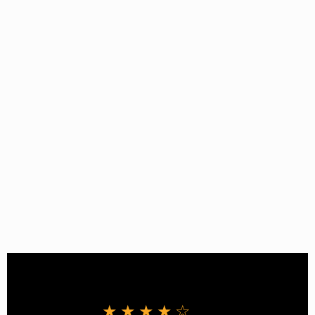
★★★★☆