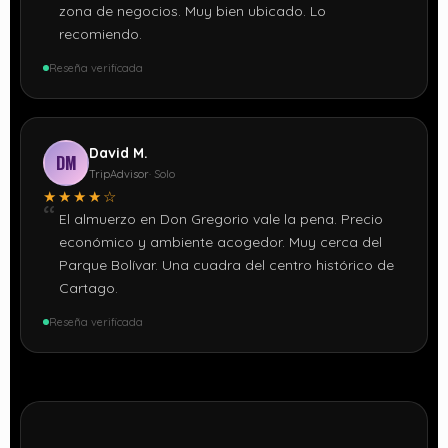
zona de negocios. Muy bien ubicado. Lo
recomiendo.
Reseña verificada
David M.
DM
TripAdvisor
· Solo
★★★★☆
El almuerzo en Don Gregorio vale la pena. Precio
económico y ambiente acogedor. Muy cerca del
Parque Bolívar. Una cuadra del centro histórico de
Cartago.
Reseña verificada