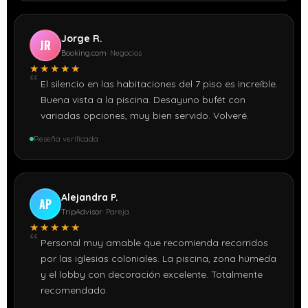
Jorge R.
JR
Booking.com
· Negocios
★★★★★
El silencio en las habitaciones del 7 piso es increíble.
Buena vista a la piscina. Desayuno bufét con
variadas opciones, muy bien servido. Volveré.
Reseña verificada
Alejandra P.
AP
TripAdvisor
· Pareja
★★★★★
Personal muy amable que recomienda recorridos
por las iglesias coloniales. La piscina, zona húmeda
y el lobby con decoración excelente. Totalmente
recomendado.