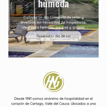
húmeda
Disfruta un día completo de relax y
diversión sin necesidad de hospedarte.
Ideal para familias, parejas y grupos.
Reserva tu día de sol
Hotel Don Gregorio
Desde 1981 somos sinónimo de hospitalidad en el
corazón de Cartago, Valle del Cauca. Ubicados a una