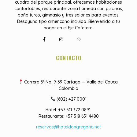
cuadra del parque principal, ofrecemos habitaciones
confortables, restaurante, zona húmeda con piscinas,
baño turco, gimnasio y tres salones para eventos.
Desayuno tipo americano incluido. Bienvenido a tu
hogar en el Eje Cafetero.
CONTACTO
Carrera 5ª No. 9-59 Cartago — Valle del Cauca,
Colombia
(602) 427 0001
Hotel: +57 311 372 0891
Restaurante: +57 318 651 4480
reservas@hoteldongregorio.net