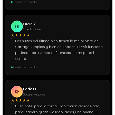
Reseña verificada
Lucía G.
LG
Expedia
· Pareja
★★★★★
Las suites del último piso tienen la mejor vista de
Cartago. Amplias y bien equipadas. El wifi funciona
perfecto para videoconferencias. Lo mejor del
centro.
Reseña verificada
Carlos F.
CF
Google
· Negocios
★★★★★
Buen hotel para la tarifa. Habitación remodelada,
parqueadero gratis vigilado, desayuno bueno y