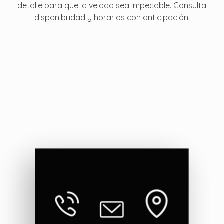
detalle para que la velada sea impecable. Consulta
disponibilidad y horarios con anticipación.