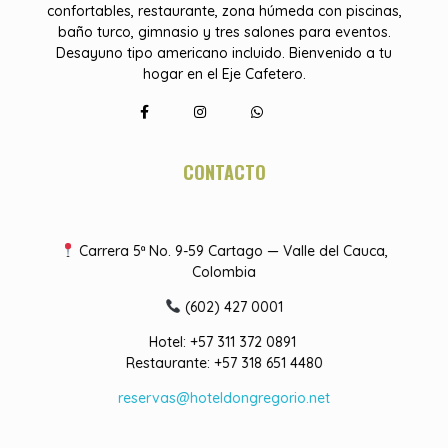
confortables, restaurante, zona húmeda con piscinas,
baño turco, gimnasio y tres salones para eventos.
Desayuno tipo americano incluido. Bienvenido a tu
hogar en el Eje Cafetero.
CONTACTO
Carrera 5ª No. 9-59 Cartago — Valle del Cauca,
Colombia
(602) 427 0001
Hotel: +57 311 372 0891
Restaurante: +57 318 651 4480
reservas@hoteldongregorio.net