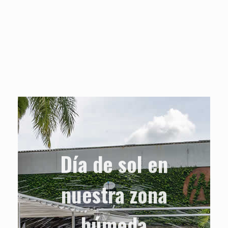
Día de sol en
nuestra zona
húmeda